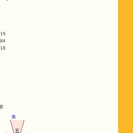
19
84
18
年
惠
五