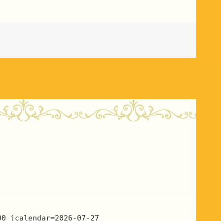
00 jcalendar=2026-07-27