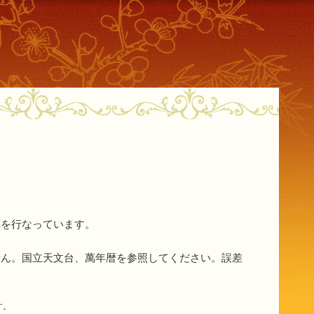
算を行なっています。
せん。国立天文台、萬年暦を参照してください。誤差
す。