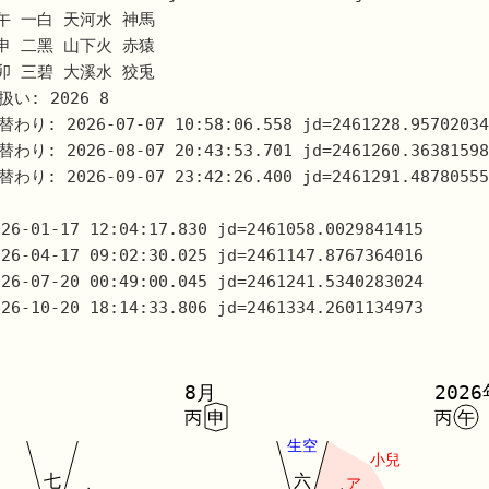
 午 一白 天河水 神馬
 申 二黑 山下火 赤猿
 卯 三碧 大溪水 狡兎
い: 2026 8
り: 2026-07-07 10:58:06.558 jd=2461228.95702034
り: 2026-08-07 20:43:53.701 jd=2461260.36381598
り: 2026-09-07 23:42:26.400 jd=2461291.48780555
026-01-17 12:04:17.830 jd=2461058.0029841415
026-04-17 09:02:30.025 jd=2461147.8767364016
026-07-20 00:49:00.045 jd=2461241.5340283024
026-10-20 18:14:33.806 jd=2461334.2601134973
8月
2026
丙
申
丙
午
生
空
小兒
七
六
ア