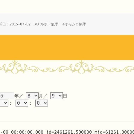
開日：2015-07-02
#ナルホド氣學
#オモシロ氣學
年／
月／
日
：
：
8-09 00:00:00.000 jd=2461261.500000 mjd=61261.0000