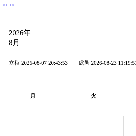
<<
>>
2026年
8月
立秋 2026-08-07 20:43:53 處暑 2026-08-23 11:
月
火